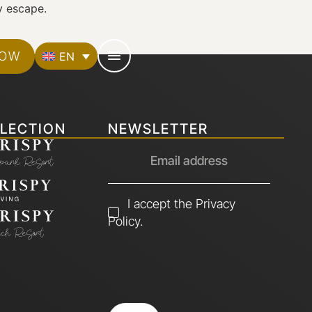
y escape.
NOW
EN
LECTION
NEWSLETTER
I accept the Privacy
Policy.