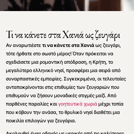
Τι να κάνετε στα Χανιά ως ζευγάρι
Αν αναρωτιέστε
τι να κάνετε στα Χανιά
ως ζευγάρι,
τότε ήρθατε στο σωστό μέρος! Όταν πρόκειται να
σχεδιάσετε μια ρομαντική απόδραση, η Κρήτη, το
μεγαλύτερο ελληνικό νησί, προσφέρει μια σειρά από
συναρπαστικές εμπειρίες. Συγκεκριμένα, οι τελευταίες
ανταποκρίνονται στις επιθυμίες των ζευγαριών που
επιθυμούν να ζήσουν μοναδικές στιγμές μαζί. Από
παρθένες παραλίες και
γοητευτικά χωριά
μέχρι τοπία
που κόβουν την ανάσα, το θρυλικό νησί διαθέτει μια
ποικιλία επιλογών για ζευγάρια.
Ακολουθεί
ένας οδηγός με μερικές από τις καλύτερες