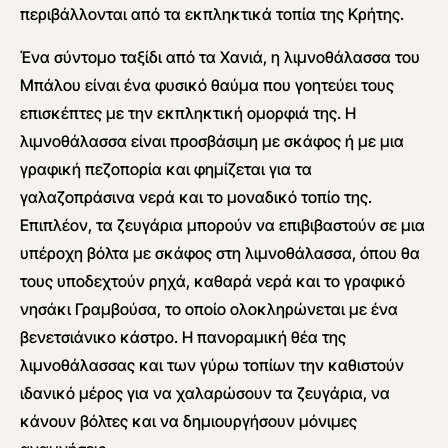
περιβάλλονται από τα εκπληκτικά τοπία της Κρήτης.
Ένα σύντομο ταξίδι από τα Χανιά, η λιμνοθάλασσα του
Μπάλου είναι ένα φυσικό θαύμα που γοητεύει τους
επισκέπτες με την εκπληκτική ομορφιά της. Η
λιμνοθάλασσα είναι προσβάσιμη με σκάφος ή με μια
γραφική πεζοπορία και φημίζεται για τα
γαλαζοπράσινα νερά και το μοναδικό τοπίο της.
Επιπλέον, τα ζευγάρια μπορούν να επιβιβαστούν σε μια
υπέροχη βόλτα με σκάφος στη λιμνοθάλασσα, όπου θα
τους υποδεχτούν ρηχά, καθαρά νερά και το γραφικό
νησάκι Γραμβούσα, το οποίο ολοκληρώνεται με ένα
βενετσιάνικο κάστρο. Η πανοραμική θέα της
λιμνοθάλασσας και των γύρω τοπίων την καθιστούν
ιδανικό μέρος για να χαλαρώσουν τα ζευγάρια, να
κάνουν βόλτες και να δημιουργήσουν μόνιμες