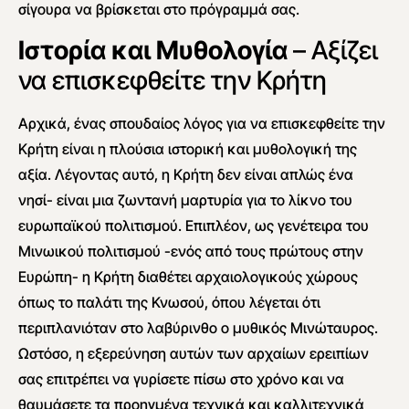
σίγουρα να βρίσκεται στο πρόγραμμά σας.
Ιστορία και Μυθολογία
– Αξίζει
να επισκεφθείτε την Κρήτη
Αρχικά, ένας σπουδαίος λόγος για να επισκεφθείτε την
Κρήτη είναι η πλούσια ιστορική και μυθολογική της
αξία. Λέγοντας αυτό, η Κρήτη δεν είναι απλώς ένα
νησί- είναι μια ζωντανή μαρτυρία για το λίκνο του
ευρωπαϊκού πολιτισμού. Επιπλέον, ως γενέτειρα του
Μινωικού πολιτισμού -ενός από τους πρώτους στην
Ευρώπη- η Κρήτη διαθέτει αρχαιολογικούς χώρους
όπως το παλάτι της Κνωσού, όπου λέγεται ότι
περιπλανιόταν στο λαβύρινθο ο μυθικός Μινώταυρος.
Ωστόσο, η εξερεύνηση αυτών των αρχαίων ερειπίων
σας επιτρέπει να γυρίσετε πίσω στο χρόνο και να
θαυμάσετε τα προηγμένα τεχνικά και καλλιτεχνικά