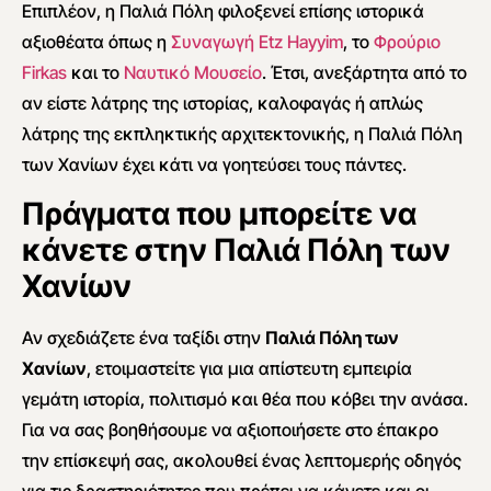
Επιπλέον, η Παλιά Πόλη φιλοξενεί επίσης ιστορικά
αξιοθέατα όπως η
Συναγωγή Etz Hayyim
, το
Φρούριο
Firkas
και το
Ναυτικό Μουσείο
. Έτσι, ανεξάρτητα από το
αν είστε λάτρης της ιστορίας, καλοφαγάς ή απλώς
λάτρης της εκπληκτικής αρχιτεκτονικής, η Παλιά Πόλη
των Χανίων έχει κάτι να γοητεύσει τους πάντες.
Πράγματα που μπορείτε να
κάνετε στην Παλιά Πόλη των
Χανίων
Αν σχεδιάζετε ένα ταξίδι στην
Παλιά Πόλη των
Χανίων
, ετοιμαστείτε για μια απίστευτη εμπειρία
γεμάτη ιστορία, πολιτισμό και θέα που κόβει την ανάσα.
Για να σας βοηθήσουμε να αξιοποιήσετε στο έπακρο
την επίσκεψή σας, ακολουθεί ένας λεπτομερής οδηγός