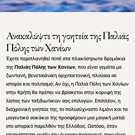
Ανακαλύψτε τη γοητεία της Παλιάς
Πόλης των Χανίων
Έχετε περιπλανηθεί ποτέ στα πλακόστρωτα δρομάκια
της
Παλιάς Πόλης των Χανίων
, που είναι γεμάτα με
ζωντανή, βενετσιάνικη αρχιτεκτονική, πλούσια σε
ιστορία και πολιτισμό; Αν όχι, η Παλιά Πόλη των Χανίων
στην Κρήτη θα πρέπει να βρίσκεται στην κορυφή της
λίστας των ταξιδιωτικών σας επιλογών. Επιπλέον, η
διαχρονική γοητεία της, το πολυσύχναστο λιμάνι και τα
μαγευτικά σοκάκια της προσφέρουν μια μαγική ματιά
στο ιστορικό παρελθόν της Ελλάδας. Ωστόσο, όταν
επισκέπτεστε αυτόν τον όμορφο προορισμό, ποιο είναι