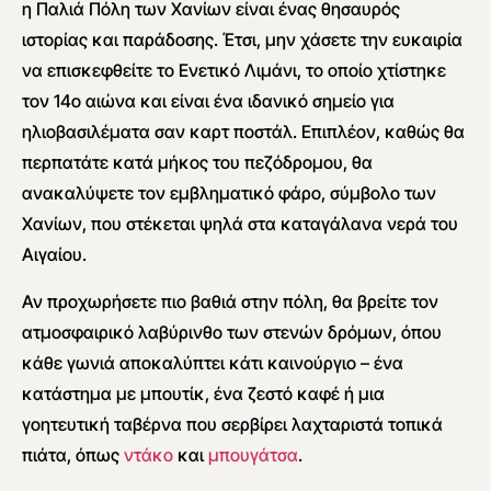
η Παλιά Πόλη των Χανίων είναι ένας θησαυρός
ιστορίας και παράδοσης. Έτσι, μην χάσετε την ευκαιρία
να επισκεφθείτε το Ενετικό Λιμάνι, το οποίο χτίστηκε
τον 14ο αιώνα και είναι ένα ιδανικό σημείο για
ηλιοβασιλέματα σαν καρτ ποστάλ. Επιπλέον, καθώς θα
περπατάτε κατά μήκος του πεζόδρομου, θα
ανακαλύψετε τον εμβληματικό φάρο, σύμβολο των
Χανίων, που στέκεται ψηλά στα καταγάλανα νερά του
Αιγαίου.
Αν προχωρήσετε πιο βαθιά στην πόλη, θα βρείτε τον
ατμοσφαιρικό λαβύρινθο των στενών δρόμων, όπου
κάθε γωνιά αποκαλύπτει κάτι καινούργιο – ένα
κατάστημα με μπουτίκ, ένα ζεστό καφέ ή μια
γοητευτική ταβέρνα που σερβίρει λαχταριστά τοπικά
πιάτα, όπως
ντάκο
και
μπουγάτσα
.