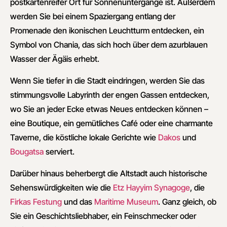
postkartenreifer Ort für Sonnenuntergänge ist. Außerdem
werden Sie bei einem Spaziergang entlang der
Promenade den ikonischen Leuchtturm entdecken, ein
Symbol von Chania, das sich hoch über dem azurblauen
Wasser der Ägäis erhebt.
Wenn Sie tiefer in die Stadt eindringen, werden Sie das
stimmungsvolle Labyrinth der engen Gassen entdecken,
wo Sie an jeder Ecke etwas Neues entdecken können –
eine Boutique, ein gemütliches Café oder eine charmante
Taverne, die köstliche lokale Gerichte wie
Dakos
und
Bougatsa
serviert.
Darüber hinaus beherbergt die Altstadt auch historische
Sehenswürdigkeiten wie die
Etz Hayyim Synagoge
, die
Firkas Festung
und das
Maritime Museum
. Ganz gleich, ob
Sie ein Geschichtsliebhaber, ein Feinschmecker oder