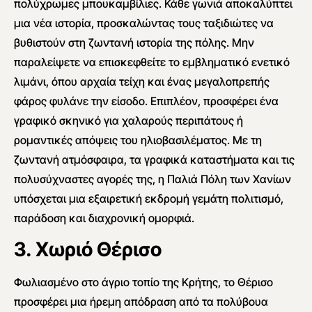
πολύχρωμες μπουκαμβίλιες. Κάθε γωνιά αποκαλύπτει
μια νέα ιστορία, προσκαλώντας τους ταξιδιώτες να
βυθιστούν στη ζωντανή ιστορία της πόλης. Μην
παραλείψετε να επισκεφθείτε το εμβληματικό ενετικό
λιμάνι, όπου αρχαία τείχη και ένας μεγαλοπρεπής
φάρος φυλάνε την είσοδο. Επιπλέον, προσφέρει ένα
γραφικό σκηνικό για χαλαρούς περιπάτους ή
ρομαντικές απόψεις του ηλιοβασιλέματος. Με τη
ζωντανή ατμόσφαιρα, τα γραφικά καταστήματα και τις
πολυσύχναστες αγορές της, η Παλιά Πόλη των Χανίων
υπόσχεται μια εξαιρετική εκδρομή γεμάτη πολιτισμό,
παράδοση και διαχρονική ομορφιά.
3. Χωριό Θέρισο
Φωλιασμένο στο άγριο τοπίο της Κρήτης, το Θέρισο
προσφέρει μια ήρεμη απόδραση από τα πολύβουα