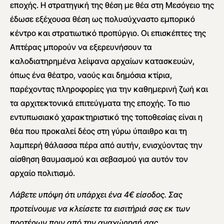
εποχής. Η στρατηγική της θέση με θέα στη Μεσόγειο της
έδωσε εξέχουσα θέση ως πολυσύχναστο εμπορικό
κέντρο και στρατιωτικό προπύργιο. Οι επισκέπτες της
Απτέρας μπορούν να εξερευνήσουν τα
καλοδιατηρημένα λείψανα αρχαίων κατασκευών,
όπως ένα θέατρο, ναούς και δημόσια κτίρια,
παρέχοντας πληροφορίες για την καθημερινή ζωή και
τα αρχιτεκτονικά επιτεύγματα της εποχής. Το πιο
εντυπωσιακό χαρακτηριστικό της τοποθεσίας είναι η
θέα που προκαλεί δέος στη γύρω ύπαιθρο και τη
λαμπερή θάλασσα πέρα από αυτήν, ενισχύοντας την
αίσθηση θαυμασμού και σεβασμού για αυτόν τον
αρχαίο πολιτισμό.
Λάβετε υπόψη ότι υπάρχει ένα 4€
είσοδος. Σας
προτείνουμε να κλείσετε τα εισιτήριά σας εκ των
προτέρων πριν από την αναχώρησή σας