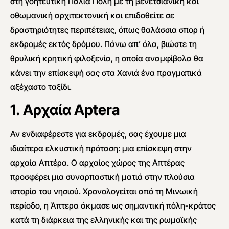
στη γοητευτική Παλιά Πόλη με τη βενετσιάνικη και
οθωμανική αρχιτεκτονική και επιδοθείτε σε
δραστηριότητες περιπέτειας, όπως θαλάσσια σπορ ή
εκδρομές εκτός δρόμου. Πάνω απ’ όλα, βιώστε τη
θρυλική κρητική φιλοξενία, η οποία αναμφίβολα θα
κάνει την επίσκεψή σας στα Χανιά ένα πραγματικά
αξέχαστο ταξίδι.
1. Αρχαία
Aptera
Αν ενδιαφέρεστε για εκδρομές, σας έχουμε μια
ιδιαίτερα ελκυστική πρόταση: μια επίσκεψη στην
αρχαία Απτέρα. Ο αρχαίος χώρος της Απτέρας
προσφέρει μια συναρπαστική ματιά στην πλούσια
ιστορία του νησιού. Χρονολογείται από τη Μινωική
περίοδο, η Άπτερα άκμασε ως σημαντική πόλη-κράτος
κατά τη διάρκεια της ελληνικής και της ρωμαϊκής