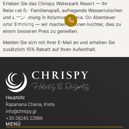
Erleben Sie das Chrispy Waterpark Resort — Ihr
Reiseziel für Familienspaß, aufregende Wasserrutschen
und Entspannung in Kolymvari, Kreta. Ob Abenteuer
oder Erholung — wir machen es Ihnen leichter, dies zu
einem besseren Preis zu genießen.
Melden Sie sich mit Ihrer E-Mail an und erhalten Sie
zusätzlich 15% Rabatt auf Ihren Aufenthalt.
Hauptsitz
Rapaniana Chania, Kreta
info@chrispy.gr
+30 28240 22966
MENÜ