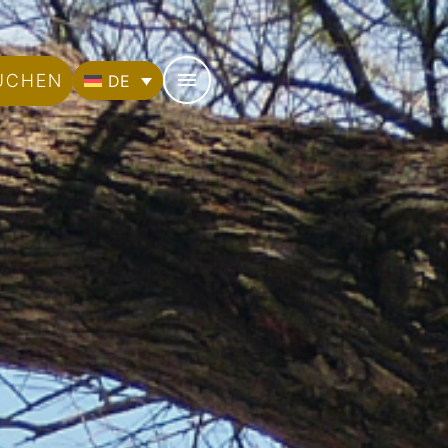
UCHEN
DE