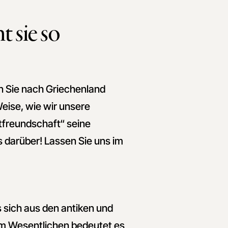
 sie so
n Sie nach Griechenland
eise, wie wir unsere
tfreundschaft“ seine
 darüber! Lassen Sie uns im
as sich aus den antiken und
Im Wesentlichen bedeutet es