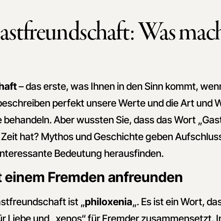
astfreundschaft: Was macht
haft
– das erste, was Ihnen in den Sinn kommt, wen
beschreiben perfekt unsere Werte und die Art und W
e behandeln. Aber wussten Sie, dass das Wort „Gas
 Zeit hat? Mythos und Geschichte geben Aufschluss
interessante Bedeutung herausfinden.
mit einem Fremden anfreunden
stfreundschaft ist „
philoxenia
„. Es ist ein Wort, d
ür Liebe und „xenos“ für Fremder zusammensetzt. 