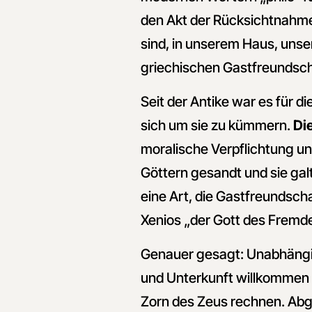
den Akt der Rücksichtnahme
sind, in unserem Haus, unse
griechischen Gastfreundsc
Seit der Antike war es für d
sich um sie zu kümmern.
Di
moralische Verpflichtung u
Göttern gesandt und sie galt
eine Art, die Gastfreundsch
Xenios „der Gott des Fremden
Genauer gesagt: Unabhängig 
und Unterkunft willkommen h
Zorn des Zeus rechnen. Abg