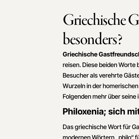
Griechische G
besonders?
Griechische Gastfreundsc
reisen. Diese beiden Worte 
Besucher als verehrte Gäst
Wurzeln in der homerischen
Folgenden mehr über seine 
Philoxenia; sich 
Das griechische Wort für Ga
modernen Wörtern „philo“ f