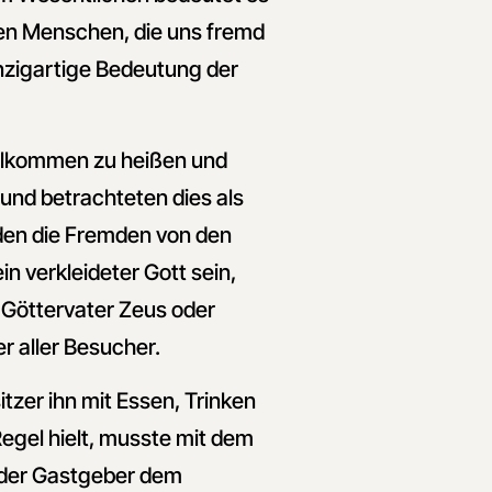
en Menschen, die uns fremd
inzigartige Bedeutung der
willkommen zu heißen und
und betrachteten dies als
rden die Fremden von den
in verkleideter Gott sein,
 Göttervater Zeus oder
r aller Besucher.
zer ihn mit Essen, Trinken
egel hielt, musste mit dem
 der Gastgeber dem