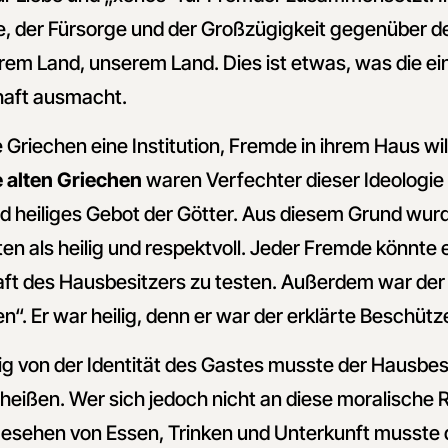
, der Fürsorge und der Großzügigkeit gegenüber d
rem Land, unserem Land. Dies ist etwas, was die e
haft ausmacht.
ie Griechen eine Institution, Fremde in ihrem Haus 
e alten Griechen
waren Verfechter dieser Ideologie 
nd heiliges Gebot der Götter. Aus diesem Grund wu
en als heilig und respektvoll. Jeder Fremde könnte e
aft des Hausbesitzers zu testen. Außerdem war der
“. Er war heilig, denn er war der erklärte Beschütze
von der Identität des Gastes musste der Hausbesit
eißen. Wer sich jedoch nicht an diese moralische R
esehen von Essen, Trinken und Unterkunft musste