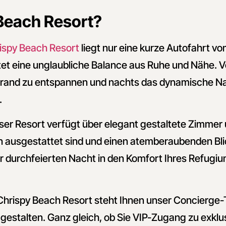
Beach Resort?
ispy Beach Resort
liegt nur eine kurze Autofahrt 
tet eine unglaubliche Balance aus Ruhe und Nähe. Vo
trand zu entspannen und nachts das dynamische N
.
er Resort verfügt über elegant gestaltete Zimmer u
ausgestattet sind und einen atemberaubenden Blic
er durchfeierten Nacht in den Komfort Ihres Refugi
Chrispy Beach Resort steht Ihnen unser Concierge-
gestalten. Ganz gleich, ob Sie VIP-Zugang zu exkl