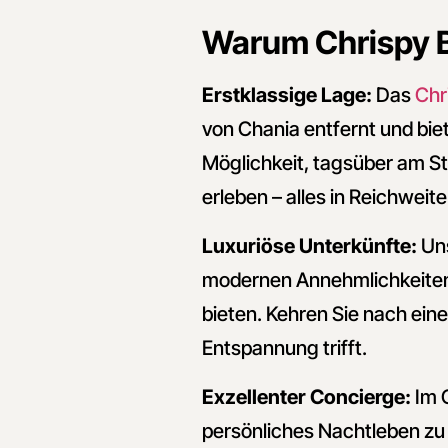
Warum Chrispy 
Erstklassige Lage:
Das
Chr
von Chania entfernt und bie
Möglichkeit, tagsüber am S
erleben – alles in Reichweite
Luxuriöse Unterkünfte:
Uns
modernen Annehmlichkeiten 
bieten. Kehren Sie nach ein
Entspannung trifft.
Exzellenter Concierge:
Im 
persönliches Nachtleben zu 