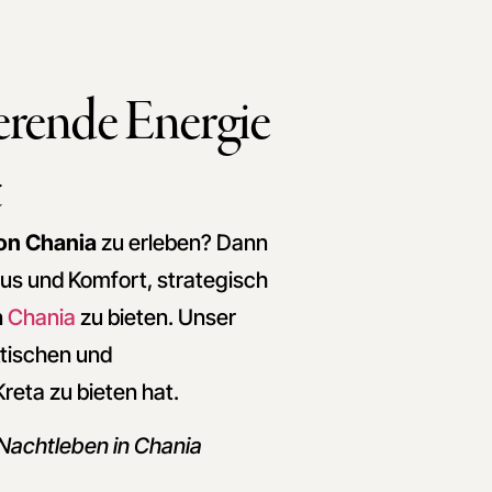
ierende Energie
t
on Chania
zu erleben? Dann
uxus und Komfort, strategisch
n
Chania
zu bieten. Unser
ktischen und
reta zu bieten hat.
 Nachtleben in Chania