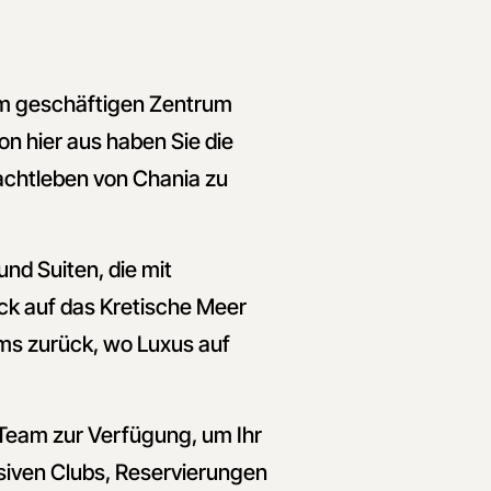
vom geschäftigen Zentrum
n hier aus haben Sie die
achtleben von Chania zu
nd Suiten, die mit
k auf das Kretische Meer
ums zurück, wo Luxus auf
Team zur Verfügung, um Ihr
usiven Clubs, Reservierungen