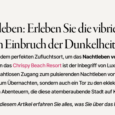
ben: Erleben Sie die vibr
h Einbruch der Dunkelhei
 dem perfekten Zufluchtsort, um das
Nachtleben v
nn das
Chrispy Beach Resort
ist der Inbegriff von L
 nahtlosen Zugang zum pulsierenden Nachtleben vo
t zum Übernachten, sondern auch ein Tor zu den ekle
n Abenteuern, die diese atemberaubende Stadt auf K
diesem Artikel erfahren Sie alles, was Sie über das